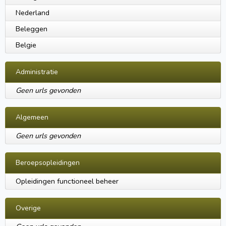
Nederland
Beleggen
Belgie
Administratie
Geen urls gevonden
Algemeen
Geen urls gevonden
Beroepsopleidingen
Opleidingen functioneel beheer
Overige